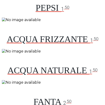
PEPSI
.50
1
ACQUA FRIZZANTE
.50
1
ACQUA NATURALE
.50
1
FANTA
.50
2