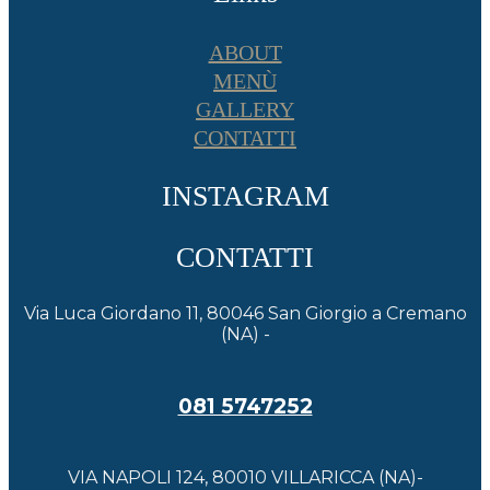
ABOUT
MENÙ
GALLERY
CONTATTI
INSTAGRAM
CONTATTI
Via Luca Giordano 11, 80046 San Giorgio a Cremano
(NA) -
081 5747252
VIA NAPOLI 124, 80010 VILLARICCA (NA)-