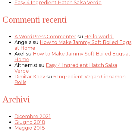
Easy 4 Ingredient Hatch Salsa Verde
Commenti recenti
A WordPress Commenter
su
Hello world!
Angela
su
How to Make Jammy Soft Boiled Eggs
at Home
Axel
su
How to Make Jammy Soft Boiled Eggs at
Home
Althemist
su
Easy 4 Ingredient Hatch Salsa
Verde
Dimitar Koev
su
6 Ingredient Vegan Cinnamon
Rolls
Archivi
Dicembre 2021
Giugno 2018
Maggio 2018