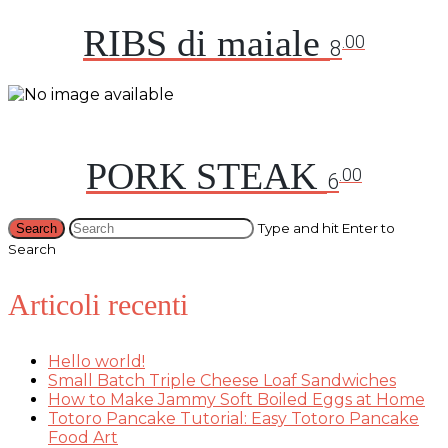
RIBS di maiale
.00
8
PORK STEAK
.00
6
Type and hit Enter to
Search
Articoli recenti
Hello world!
Small Batch Triple Cheese Loaf Sandwiches
How to Make Jammy Soft Boiled Eggs at Home
Totoro Pancake Tutorial: Easy Totoro Pancake
Food Art